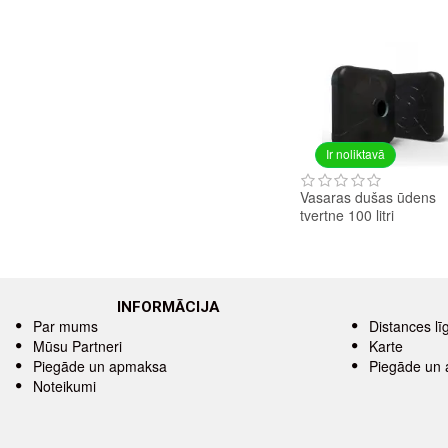
Ir noliktavā
Vasaras dušas ūdens
tvertne 100 litri
INFORMĀCIJA
Par mums
Distances l
Mūsu Partneri
Karte
Piegāde un apmaksa
Piegāde un
Noteikumi