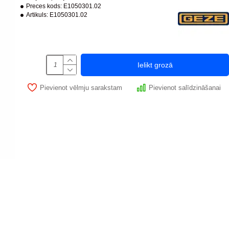
Preces kods:
E1050301.02
Artikuls:
E1050301.02
Ielikt grozā
Pievienot vēlmju sarakstam
Pievienot salīdzināšanai