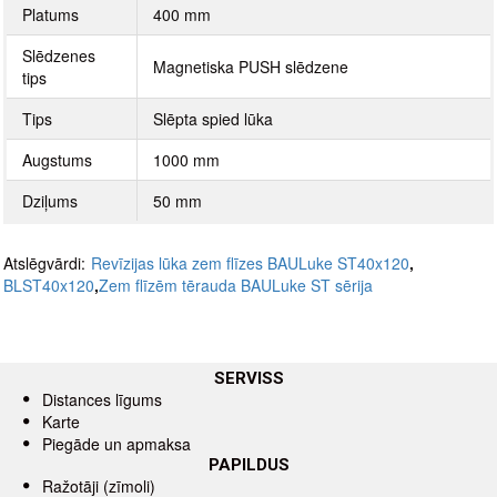
Platums
400 mm
Slēdzenes
Magnetiska PUSH slēdzene
tips
Tips
Slēpta spied lūka
Augstums
1000 mm
Dziļums
50 mm
Atslēgvārdi:
Revīzijas lūka zem flīzes BAULuke ST40x120
,
BLST40x120
,
Zem flīzēm tērauda BAULuke ST sērija
SERVISS
Distances līgums
Karte
Piegāde un apmaksa
PAPILDUS
Ražotāji (zīmoli)