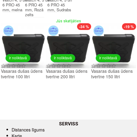
6 PRO 45
6 PRO 45
6 PRO 45
mm, melna
mm, Rozā
mm, Sudrabs
zelts
Jūs skatījāties
-34 %
-19 %
Ir noliktavā
Ir noliktavā
Ir noliktavā
Vasaras dušas ūdens
Vasaras dušas ūdens
Vasaras dušas ūdens
tvertne 100 litri
tvertne 200 litri
tvertne 150 litri
SERVISS
Distances līgums
Karte