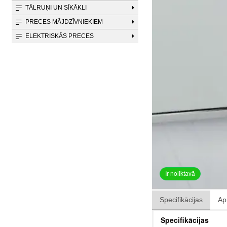
TĀLRUŅI UN SĪKĀKLI
PRECES MĀJDZĪVNIEKIEM
ELEKTRISKĀS PRECES
Ir noliktavā
Specifikācijas
Ap
Specifikācijas