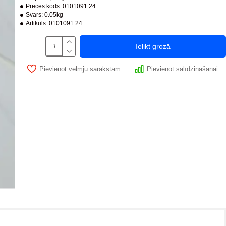
Preces kods:
0101091.24
Svars:
0.05kg
Artikuls:
0101091.24
Ielikt grozā
Pievienot vēlmju sarakstam
Pievienot salīdzināšanai