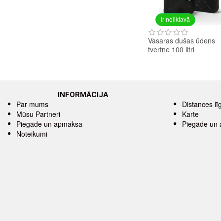
Ir noliktavā
Vasaras dušas ūdens
tvertne 100 litri
INFORMĀCIJA
Par mums
Distances l
Mūsu Partneri
Karte
Piegāde un apmaksa
Piegāde un
Noteikumi