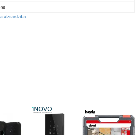
ons
a aizsardzība