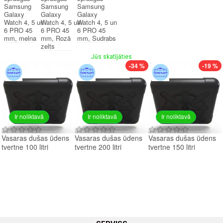
Samsung
Samsung
Samsung
Galaxy
Galaxy
Galaxy
Watch 4, 5 un
Watch 4, 5 un
Watch 4, 5 un
6 PRO 45
6 PRO 45
6 PRO 45
mm, melna
mm, Rozā
mm, Sudrabs
zelts
Jūs skatījāties
-34 %
-19 %
Ir noliktavā
Ir noliktavā
Ir noliktavā
Vasaras dušas ūdens
Vasaras dušas ūdens
Vasaras dušas ūdens
tvertne 100 litri
tvertne 200 litri
tvertne 150 litri