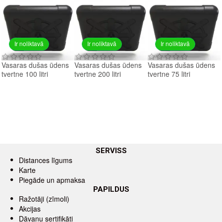
Ir noliktavā
Ir noliktavā
Ir noliktavā
Vasaras dušas ūdens
Vasaras dušas ūdens
Vasaras dušas ūdens
tvertne 100 litri
tvertne 200 litri
tvertne 75 litri
SERVISS
Distances līgums
Karte
Piegāde un apmaksa
PAPILDUS
Ražotāji (zīmoli)
Akcijas
Dāvanu sertifikāti