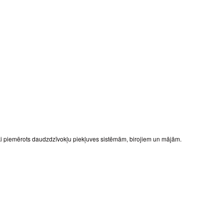
ski piemērots daudzdzīvokļu piekļuves sistēmām, birojiem un mājām.