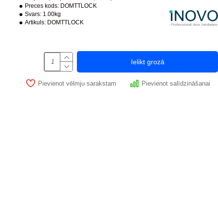
Preces kods:
DOMTTLOCK
Svars:
1.00kg
Artikuls:
DOMTTLOCK
Ielikt grozā
Pievienot vēlmju sarakstam
Pievienot salīdzināšanai