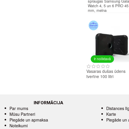
spraugas Samsung Gal
Watch 4, 5 un 6 PRO 45
mm, melna
Ir noliktavā
Vasaras dušas ūdens
tvertne 100 litri
INFORMĀCIJA
Par mums
Distances l
Mūsu Partneri
Karte
Piegāde un apmaksa
Piegāde un
Noteikumi