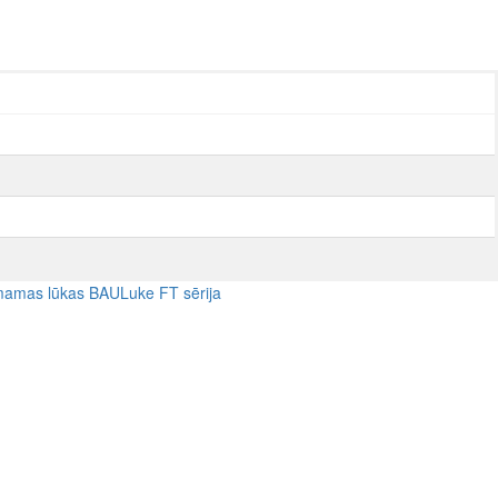
amas lūkas BAULuke FT sērija