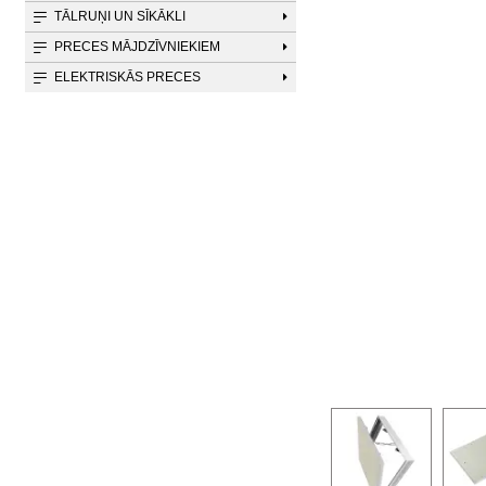
TĀLRUŅI UN SĪKĀKLI
PRECES MĀJDZĪVNIEKIEM
ELEKTRISKĀS PRECES