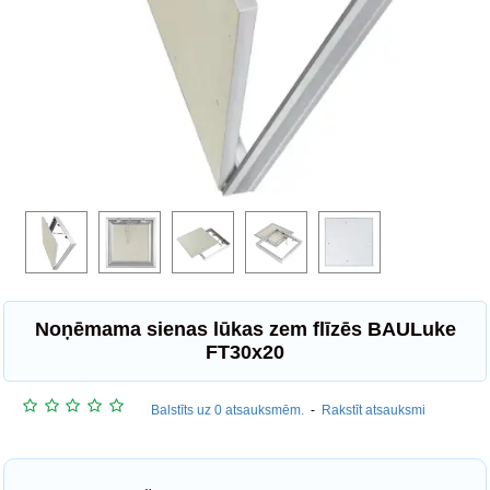
Noņēmama sienas lūkas zem flīzēs BAULuke
FT30x20
Balstīts uz 0 atsauksmēm.
-
Rakstīt atsauksmi