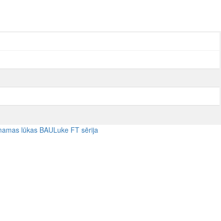
amas lūkas BAULuke FT sērija