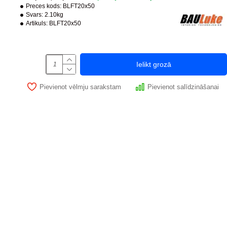
Preces kods:
BLFT20x50
Svars:
2.10kg
Artikuls:
BLFT20x50
Ielikt grozā
Pievienot vēlmju sarakstam
Pievienot salīdzināšanai