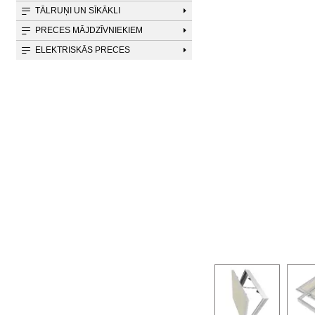
TĀLRUŅI UN SĪKĀKLI
PRECES MĀJDZĪVNIEKIEM
ELEKTRISKĀS PRECES