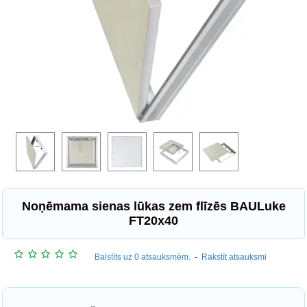
Noņēmama sienas lūkas zem flīzēs BAULuke
FT20x40
Balstīts uz 0 atsauksmēm.
-
Rakstīt atsauksmi