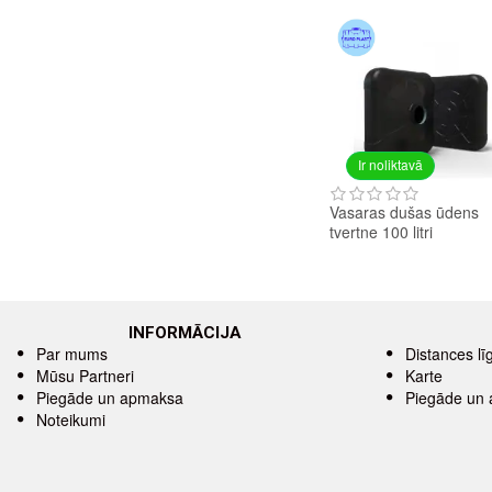
Ir noliktavā
Vasaras dušas ūdens
tvertne 100 litri
INFORMĀCIJA
Par mums
Distances l
Mūsu Partneri
Karte
Piegāde un apmaksa
Piegāde un
Noteikumi