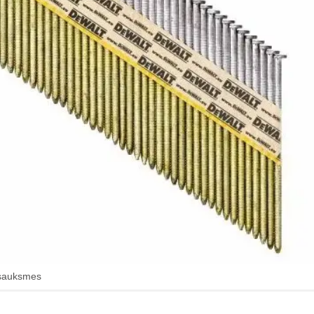
sauksmes