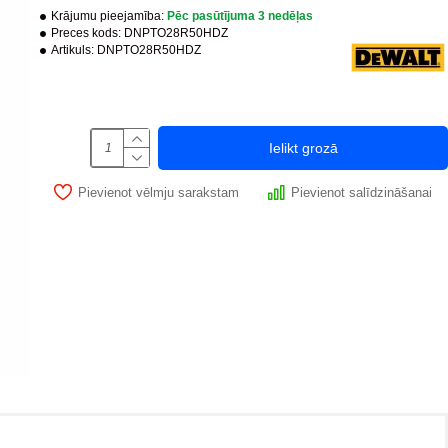
Krājumu pieejamība:
Pēc pasūtījuma 3 nedēļas
Preces kods:
DNPTO28R50HDZ
Artikuls:
DNPTO28R50HDZ
Ielikt grozā
Pievienot vēlmju sarakstam
Pievienot salīdzināšanai