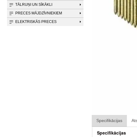
TĀLRUŅI UN SĪKĀKLI
PRECES MĀJDZĪVNIEKIEM
ELEKTRISKĀS PRECES
Specifikācijas
At
Specifikācijas