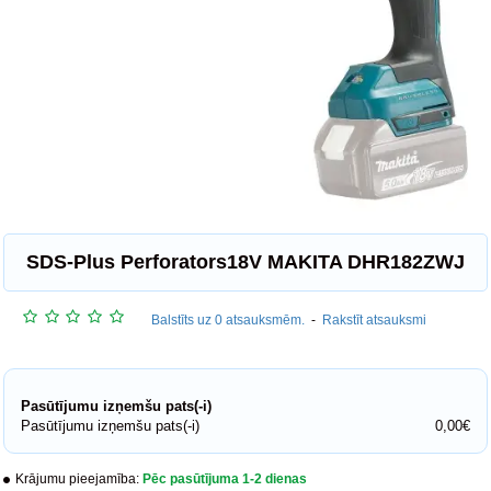
SDS-Plus Perforators18V MAKITA DHR182ZWJ
Balstīts uz 0 atsauksmēm.
-
Rakstīt atsauksmi
Pasūtījumu izņemšu pats(-i)
Pasūtījumu izņemšu pats(-i)
0,00€
Krājumu pieejamība:
Pēc pasūtījuma 1-2 dienas