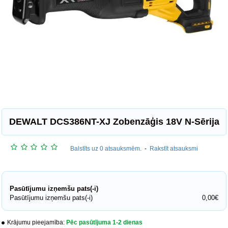
DEWALT DCS386NT-XJ Zobenzāģis 18V N-Sērija
Balstīts uz 0 atsauksmēm.
-
Rakstīt atsauksmi
Pasūtījumu izņemšu pats(-i)
Pasūtījumu izņemšu pats(-i)
0,00€
Krājumu pieejamība:
Pēc pasūtījuma 1-2 dienas