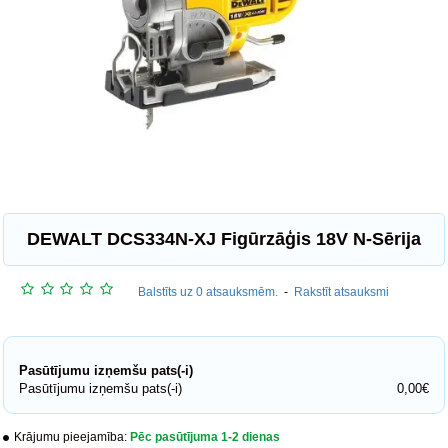
DEWALT DCS334N-XJ Figūrzāģis 18V N-Sērija
Balstīts uz 0 atsauksmēm.
-
Rakstīt atsauksmi
Pasūtījumu izņemšu pats(-i)
Pasūtījumu izņemšu pats(-i)
0,00€
Krājumu pieejamība:
Pēc pasūtījuma 1-2 dienas