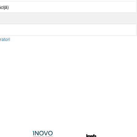
cijā)
ratori