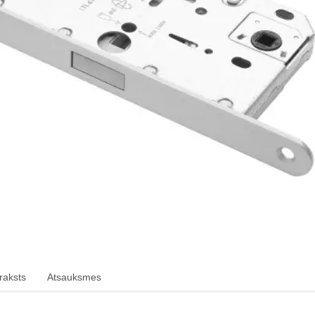
raksts
Atsauksmes