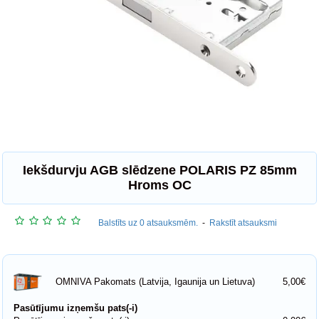
Iekšdurvju AGB slēdzene POLARIS PZ 85mm
Hroms OC
Balstīts uz 0 atsauksmēm.
-
Rakstīt atsauksmi
5,00€
OMNIVA Pakomats (Latvija, Igaunija un Lietuva)
Pasūtījumu izņemšu pats(-i)