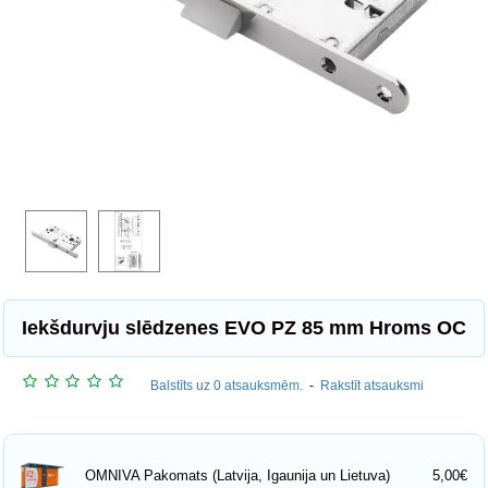
Iekšdurvju slēdzenes EVO PZ 85 mm Hroms OC
Balstīts uz 0 atsauksmēm.
-
Rakstīt atsauksmi
5,00€
OMNIVA Pakomats (Latvija, Igaunija un Lietuva)