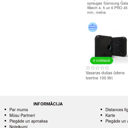
spraugas Samsung Gal
Watch 4, 5 un 6 PRO 45
mm, melna
Ir noliktavā
Vasaras dušas ūdens
tvertne 100 litri
INFORMĀCIJA
Par mums
Distances l
Mūsu Partneri
Karte
Piegāde un apmaksa
Piegāde un
Noteikumi