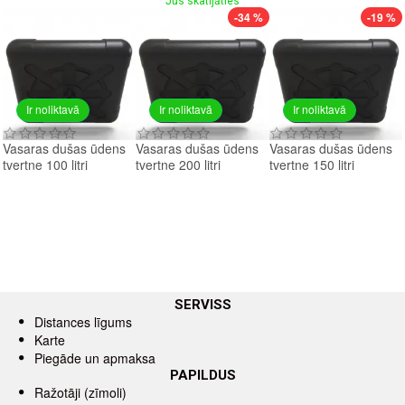
Jūs skatījāties
-34 %
-19 %
Ir noliktavā
Ir noliktavā
Ir noliktavā
Vasaras dušas ūdens
Vasaras dušas ūdens
Vasaras dušas ūdens
tvertne 100 litri
tvertne 200 litri
tvertne 150 litri
SERVISS
Distances līgums
Karte
Piegāde un apmaksa
PAPILDUS
Ražotāji (zīmoli)