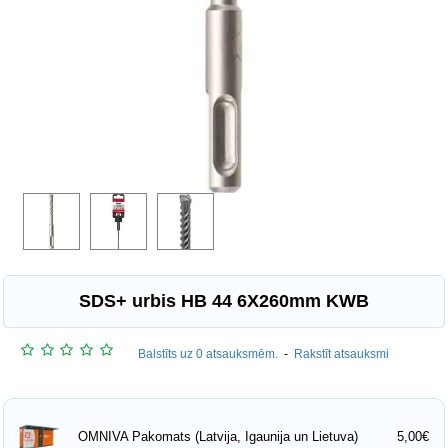
SDS+ urbis HB 44 6X260mm KWB
Balstīts uz 0 atsauksmēm.
-
Rakstīt atsauksmi
5,00€
OMNIVA Pakomats (Latvija, Igaunija un Lietuva)