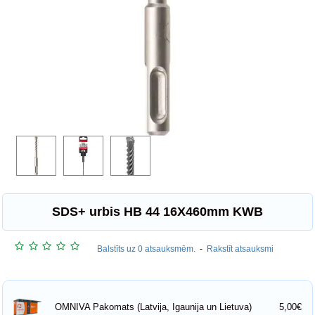
SDS+ urbis HB 44 16X460mm KWB
Balstīts uz 0 atsauksmēm.
-
Rakstīt atsauksmi
5,00€
OMNIVA Pakomats (Latvija, Igaunija un Lietuva)