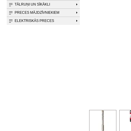
TĀLRUŅI UN SĪKĀKLI
PRECES MĀJDZĪVNIEKIEM
ELEKTRISKĀS PRECES