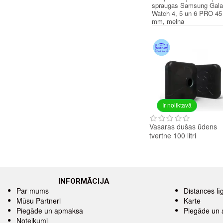
spraugas Samsung Gal
Watch 4, 5 un 6 PRO 45
mm, melna
Ir noliktavā
Vasaras dušas ūdens
tvertne 100 litri
INFORMĀCIJA
Par mums
Distances l
Mūsu Partneri
Karte
Piegāde un apmaksa
Piegāde un
Noteikumi