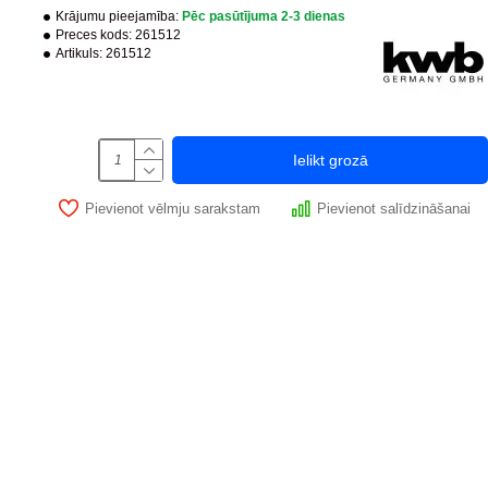
Krājumu pieejamība:
Pēc pasūtījuma 2-3 dienas
Preces kods:
261512
Artikuls:
261512
Ielikt grozā
Pievienot vēlmju sarakstam
Pievienot salīdzināšanai