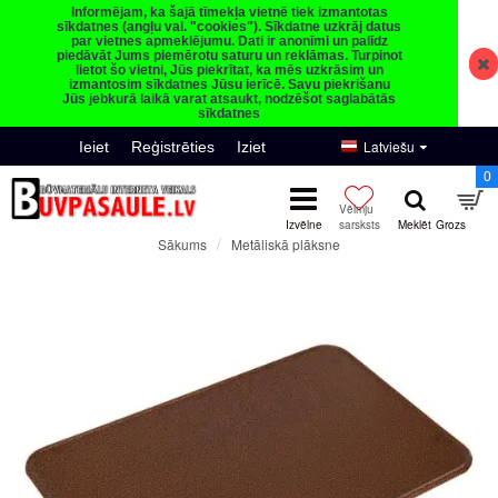
Informējam, ka šajā tīmekļa vietnē tiek izmantotas
sīkdatnes (angļu val. "cookies"). Sīkdatne uzkrāj datus
par vietnes apmeklējumu. Dati ir anonīmi un palīdz
piedāvāt Jums piemērotu saturu un reklāmas. Turpinot
lietot šo vietni, Jūs piekrītat, ka mēs uzkrāsim un
izmantosim sīkdatnes Jūsu ierīcē. Savu piekrišanu
Jūs jebkurā laikā varat atsaukt, nodzēšot saglabātās
sīkdatnes
Latviešu
Ieiet
Reģistrēties
Iziet
0
Metāliskā plāksne
Sākums