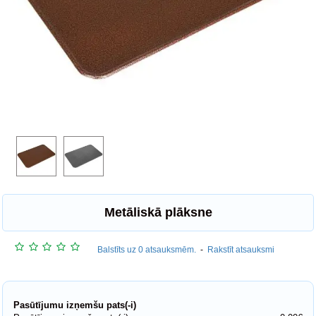
Metāliskā plāksne
Balstīts uz 0 atsauksmēm.
-
Rakstīt atsauksmi
Pasūtījumu izņemšu pats(-i)