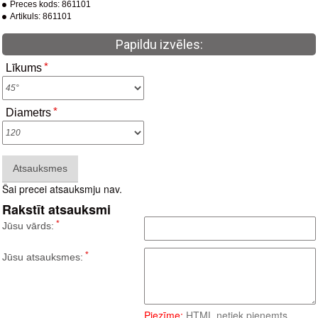
Preces kods:
861101
Artikuls:
861101
Papildu izvēles:
Līkums
Diametrs
Atsauksmes
Šai precei atsauksmju nav.
Rakstīt atsauksmi
Jūsu vārds:
Jūsu atsauksmes:
Piezīme:
HTML netiek pieņemts,