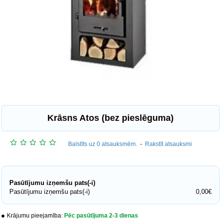
Krāsns Atos (bez pieslēguma)
Balstīts uz 0 atsauksmēm.
-
Rakstīt atsauksmi
Pasūtījumu izņemšu pats(-i)
Pasūtījumu izņemšu pats(-i)
0,00€
Krājumu pieejamība:
Pēc pasūtījuma 2-3 dienas