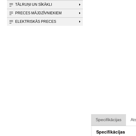
TĀLRUŅI UN SĪKĀKLI
PRECES MĀJDZĪVNIEKIEM
ELEKTRISKĀS PRECES
Specifikācijas
At
Specifikācijas