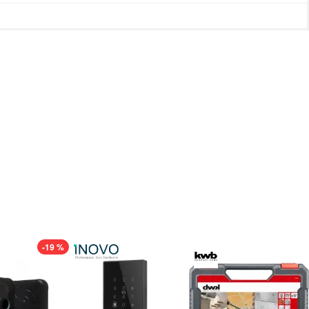
-19 %