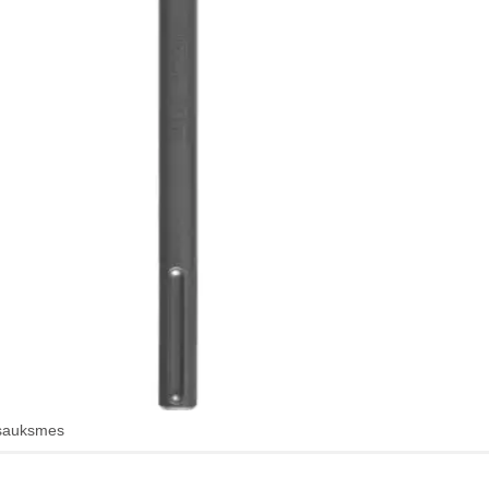
sauksmes