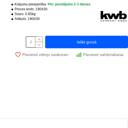
Krājumu pieejamība:
Pēc pasūtījuma 2-3 dienas
Preces kods:
190430
Svars:
0.85kg
Artikuls:
190430
Ielikt grozā
Pievienot vēlmju sarakstam
Pievienot salīdzināšanai