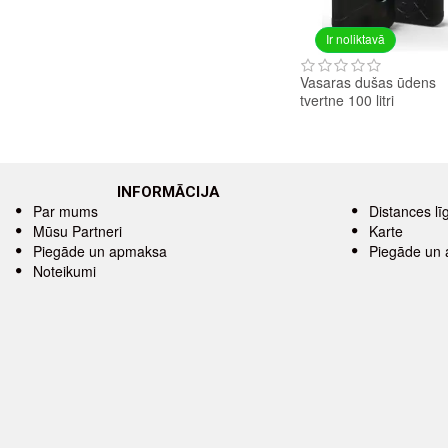
Ir noliktavā
Vasaras dušas ūdens
tvertne 100 litri
INFORMĀCIJA
Par mums
Distances l
Mūsu Partneri
Karte
Piegāde un apmaksa
Piegāde un
Noteikumi