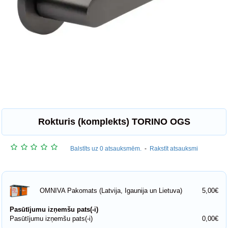
Rokturis (komplekts) TORINO OGS
Balstīts uz 0 atsauksmēm.
-
Rakstīt atsauksmi
5,00€
OMNIVA Pakomats (Latvija, Igaunija un Lietuva)
Pasūtījumu izņemšu pats(-i)
Pasūtījumu izņemšu pats(-i)
0,00€