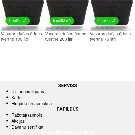
Ir noliktavā
Ir noliktavā
Ir noliktavā
Vasaras dušas ūdens
Vasaras dušas ūdens
Vasaras dušas ūdens
tvertne 100 litri
tvertne 200 litri
tvertne 75 litri
SERVISS
Distances līgums
Karte
Piegāde un apmaksa
PAPILDUS
Ražotāji (zīmoli)
Akcijas
Dāvanu sertifikāti
PERSONĪGAIS KABINETS