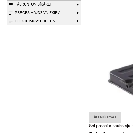
TĀLRUŅI UN SĪKĀKLI
PRECES MĀJDZĪVNIEKIEM
ELEKTRISKĀS PRECES
Atsauksmes
Šai precei atsauksmju 