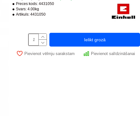
Preces kods:
4431050
Svars:
4.00kg
Artikuls:
4431050
Ielikt grozā
Pievienot vēlmju sarakstam
Pievienot salīdzināšanai