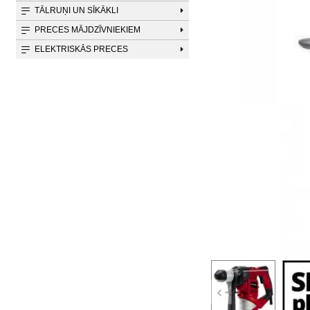
TĀLRUŅI UN SĪKĀKLI
PRECES MĀJDZĪVNIEKIEM
ELEKTRISKĀS PRECES