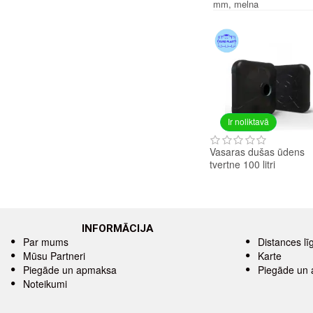
mm, melna
Ir noliktavā
Vasaras dušas ūdens
tvertne 100 litri
INFORMĀCIJA
Par mums
Distances l
Mūsu Partneri
Karte
Piegāde un apmaksa
Piegāde un
Noteikumi