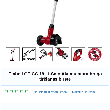
Einhell GE CC 18 Li-Solo Akumulatora bruģa
tīrīšanas birste
Balstīts uz 0 atsauksmēm.
-
Rakstīt atsauksmi