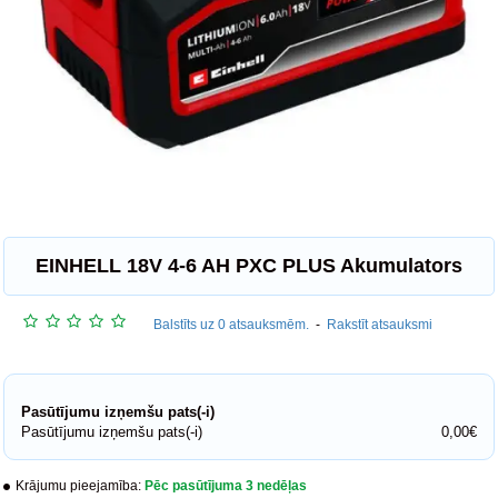
EINHELL 18V 4-6 AH PXC PLUS Akumulators
Balstīts uz 0 atsauksmēm.
-
Rakstīt atsauksmi
Pasūtījumu izņemšu pats(-i)
Pasūtījumu izņemšu pats(-i)
0,00€
Krājumu pieejamība:
Pēc pasūtījuma 3 nedēļas