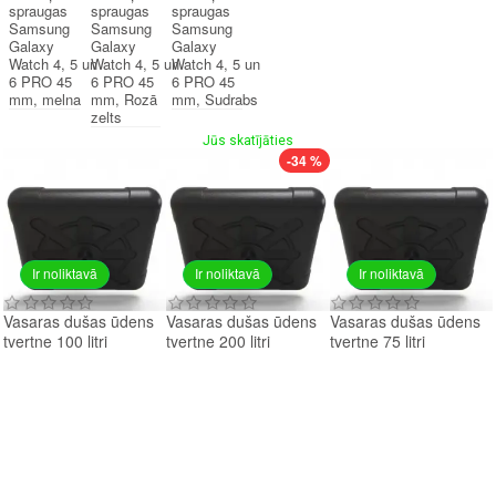
spraugas
spraugas
spraugas
Samsung
Samsung
Samsung
Galaxy
Galaxy
Galaxy
Watch 4, 5 un
Watch 4, 5 un
Watch 4, 5 un
6 PRO 45
6 PRO 45
6 PRO 45
mm, melna
mm, Rozā
mm, Sudrabs
zelts
Jūs skatījāties
-34 %
Ir noliktavā
Ir noliktavā
Ir noliktavā
Vasaras dušas ūdens
Vasaras dušas ūdens
Vasaras dušas ūdens
tvertne 100 litri
tvertne 200 litri
tvertne 75 litri