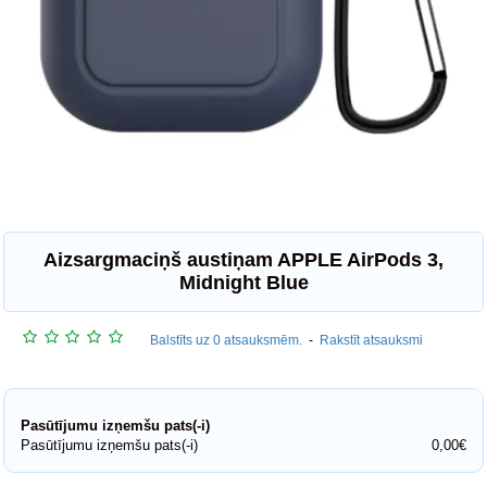
Aizsargmaciņš austiņam APPLE AirPods 3,
Midnight Blue
Balstīts uz 0 atsauksmēm.
-
Rakstīt atsauksmi
Pasūtījumu izņemšu pats(-i)
Pasūtījumu izņemšu pats(-i)
0,00€