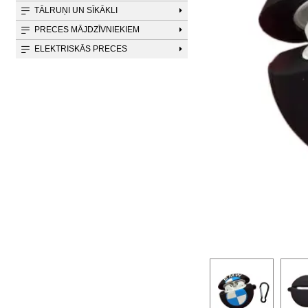
TĀLRUŅI UN SĪKĀKLI
PRECES MĀJDZĪVNIEKIEM
ELEKTRISKĀS PRECES