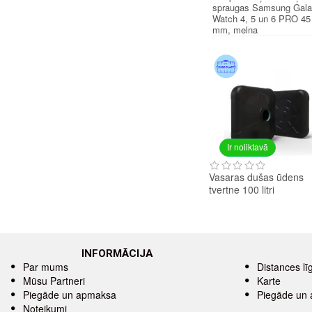
spraugas Samsung Gal
Watch 4, 5 un 6 PRO 45
mm, melna
Ir noliktavā
Vasaras dušas ūdens
tvertne 100 litri
INFORMĀCIJA
Par mums
Distances l
Mūsu Partneri
Karte
Piegāde un apmaksa
Piegāde un
Noteikumi