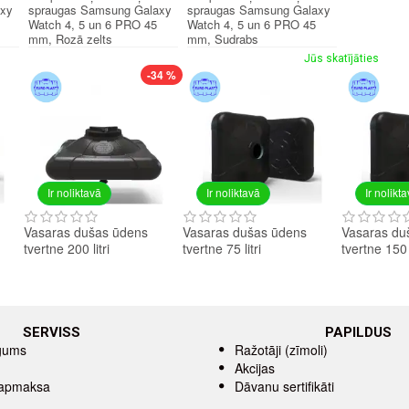
axy
spraugas Samsung Galaxy
spraugas Samsung Galaxy
Watch 4, 5 un 6 PRO 45
Watch 4, 5 un 6 PRO 45
mm, Rozā zelts
mm, Sudrabs
Jūs skatījāties
-34 %
Ir noliktavā
Ir noliktavā
Ir nolikt
Vasaras dušas ūdens
Vasaras dušas ūdens
Vasaras du
tvertne 200 litri
tvertne 75 litri
tvertne 150 l
SERVISS
PAPILDUS
īgums
Ražotāji (zīmoli)
Akcijas
 apmaksa
Dāvanu sertifikāti