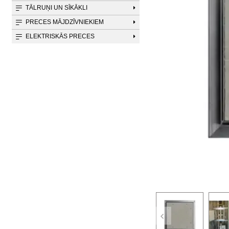
TĀLRUŅI UN SĪKĀKLI
PRECES MĀJDZĪVNIEKIEM
ELEKTRISKĀS PRECES