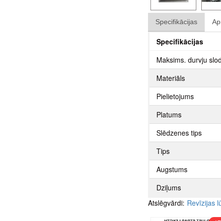
Specifikācijas
Ap
Specifikācijas
Maksims. durvju slo
Materiāls
Pielietojums
Platums
Slēdzenes tips
Tips
Augstums
Dziļums
Atslēgvārdi:
Revīzijas 