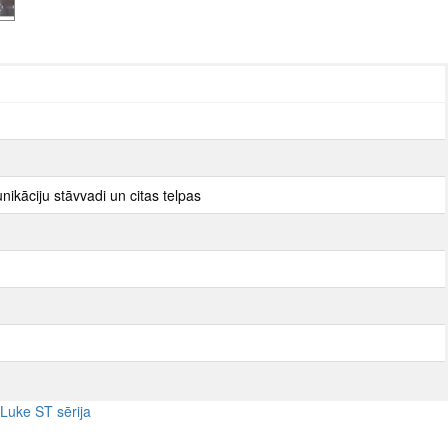
nikāciju stāvvadi un citas telpas
Luke ST sērija