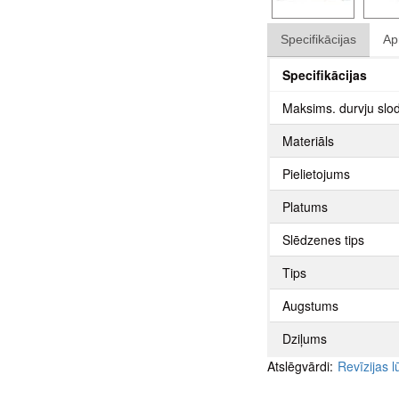
Specifikācijas
Ap
Specifikācijas
Maksims. durvju slo
Materiāls
Pielietojums
Platums
Slēdzenes tips
Tips
Augstums
Dziļums
Atslēgvārdi:
Revīzijas 