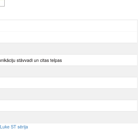
nikāciju stāvvadi un citas telpas
Luke ST sērija