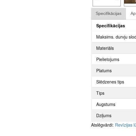
Specifikācijas
Ap
Specifikācijas
Maksims. durvju slo
Materiāls
Pielietojums
Platums
Slēdzenes tips
Tips
Augstums
Dziļums
Atslēgvārdi:
Revīzijas 