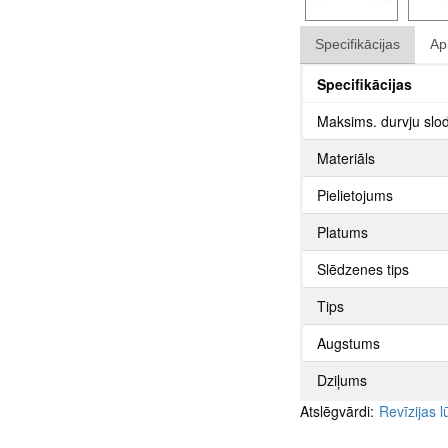
Specifikācijas
Ap
Specifikācijas
Maksims. durvju slo
Materiāls
Pielietojums
Platums
Slēdzenes tips
Tips
Augstums
Dziļums
Atslēgvārdi:
Revīzijas 