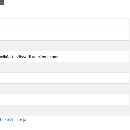
nikāciju stāvvadi un citas telpas
Luke ST sērija