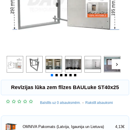
Revīzijas lūka zem flīzes BAULuke ST40x25
Balstīts uz 0 atsauksmēm.
-
Rakstīt atsauksmi
4,13€
OMNIVA Pakomats (Latvija, Igaunija un Lietuva)