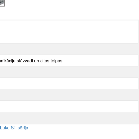
nikāciju stāvvadi un citas telpas
Luke ST sērija