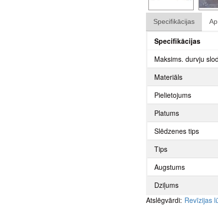
Specifikācijas
Ap
Specifikācijas
Maksims. durvju slo
Materiāls
Pielietojums
Platums
Slēdzenes tips
Tips
Augstums
Dziļums
Atslēgvārdi:
Revīzijas 