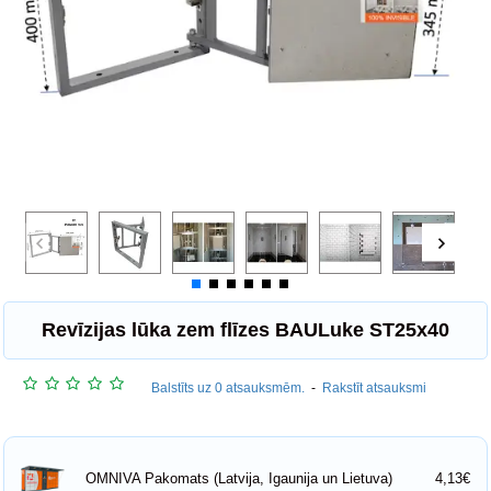
Revīzijas lūka zem flīzes BAULuke ST25x40
Balstīts uz 0 atsauksmēm.
-
Rakstīt atsauksmi
4,13€
OMNIVA Pakomats (Latvija, Igaunija un Lietuva)