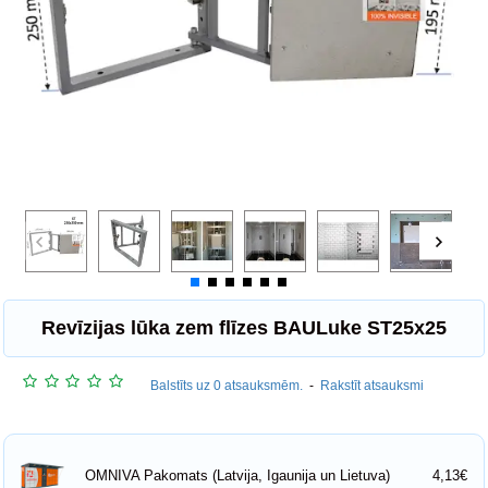
Revīzijas lūka zem flīzes BAULuke ST25x25
Balstīts uz 0 atsauksmēm.
-
Rakstīt atsauksmi
4,13€
OMNIVA Pakomats (Latvija, Igaunija un Lietuva)