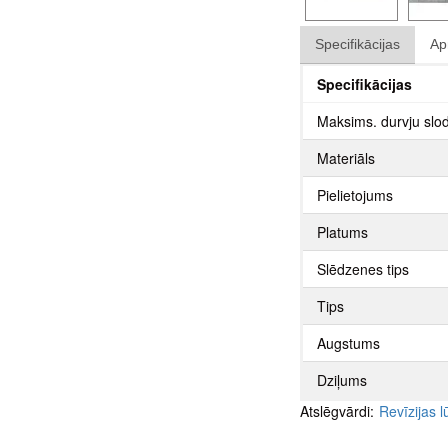
Specifikācijas
Ap
Specifikācijas
Maksims. durvju slo
Materiāls
Pielietojums
Platums
Slēdzenes tips
Tips
Augstums
Dziļums
Atslēgvārdi:
Revīzijas 