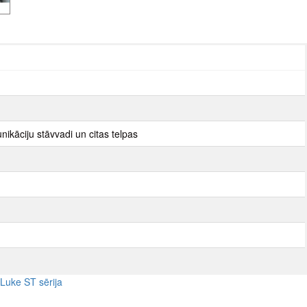
nikāciju stāvvadi un citas telpas
Luke ST sērija