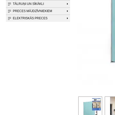
TĀLRUŅI UN SĪKĀKLI
PRECES MĀJDZĪVNIEKIEM
ELEKTRISKĀS PRECES