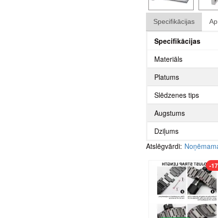
Specifikācijas
Ap
Specifikācijas
Materiāls
Platums
Slēdzenes tips
Augstums
Dziļums
Atslēgvārdi:
Noņēmama 
-1