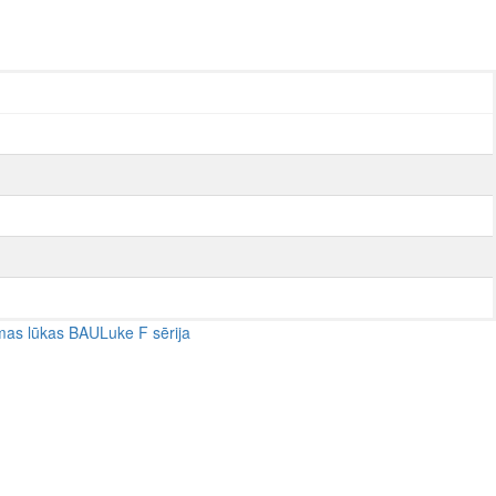
as lūkas BAULuke F sērija