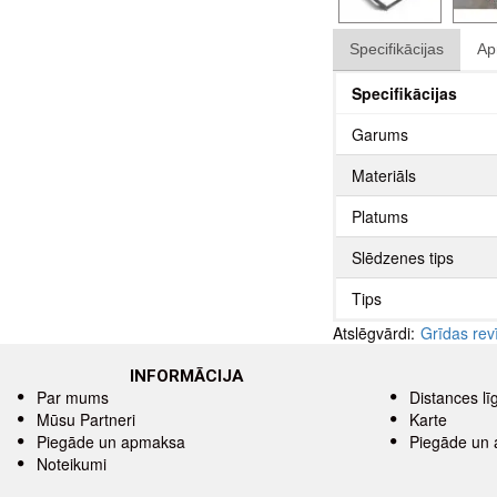
Specifikācijas
Ap
Specifikācijas
Garums
Materiāls
Platums
Slēdzenes tips
Tips
Atslēgvārdi:
Grīdas rev
INFORMĀCIJA
Par mums
Distances l
Mūsu Partneri
Karte
Piegāde un apmaksa
Piegāde un
Noteikumi