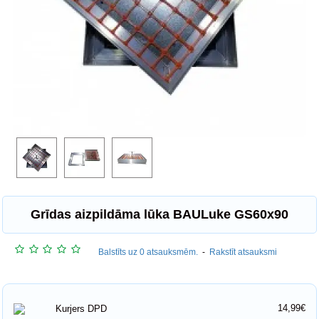
Grīdas aizpildāma lūka BAULuke GS60x90
Balstīts uz 0 atsauksmēm.
-
Rakstīt atsauksmi
14,99€
Kurjers DPD