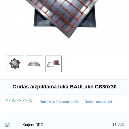
Grīdas aizpildāma lūka BAULuke GS30x30
Balstīts uz 0 atsauksmēm.
-
Rakstīt atsauksmi
14,99€
Kurjers DPD